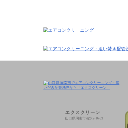
エクスクリーン
山口県周南市清水2-16-21