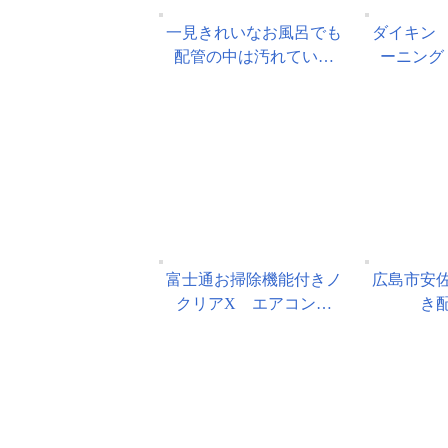
一見きれいなお風呂でも
ダイキン
配管の中は汚れてい…
ーニング
富士通お掃除機能付きノ
広島市安
クリアX エアコン…
き