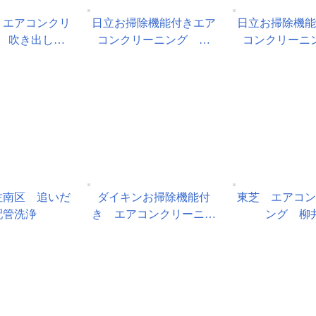
 エアコンクリ
日立お掃除機能付きエア
日立お掃除機
 吹き出し…
コンクリーニング …
コンクリーニ
佐南区 追いだ
ダイキンお掃除機能付
東芝 エアコ
配管洗浄
き エアコンクリーニ…
ング 柳