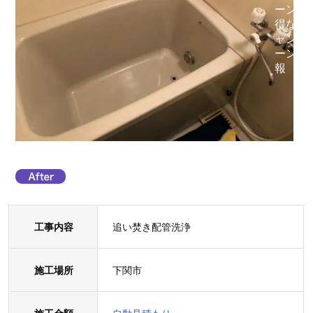
工事内容
追い焚き配管洗浄
施工場所
下関市