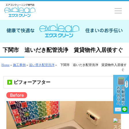
下関市 追いだき配管洗浄 賃貸物件入居後すぐ
Home
»
施工事例
»
追い焚き配管洗浄
»
下関市 追いだき配管洗浄 賃貸物件入居後す
ぐ
ビフォーアフター