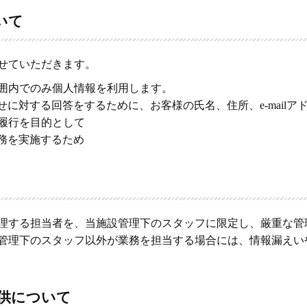
いて
せていただきます。
囲内でのみ個人情報を利用します。
わせに対する回答をするために、お客様の氏名、住所、e-mail
の履行を目的として
業務を実施するため
理する担当者を、当施設管理下のスタッフに限定し、厳重な管
管理下のスタッフ以外が業務を担当する場合には、情報漏えい
提供について