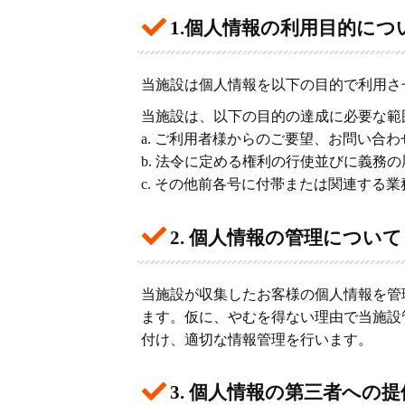
1.個人情報の利用目的につ
当施設は個人情報を以下の目的で利用さ
当施設は、以下の目的の達成に必要な範
a. ご利用者様からのご要望、お問い合
b. 法令に定める権利の行使並びに義務
c. その他前各号に付帯または関連する
2. 個人情報の管理について
当施設が収集したお客様の個人情報を管
ます。仮に、やむを得ない理由で当施設
付け、適切な情報管理を行います。
3. 個人情報の第三者への