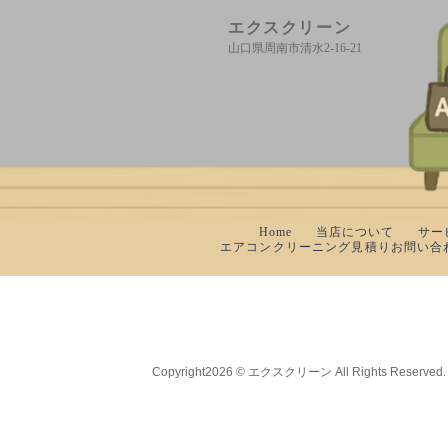
エクスクリーン
山口県周南市清水2-16-21
Home
当店について
サー
エアコンクリーニング見積りお問い合
Copyright
2026 © エクスクリーン
All Rights Reserved.