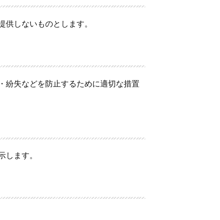
提供しないものとします。
・紛失などを防止するために適切な措置
示します。