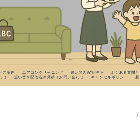
ビス案内
エアコンクリーニング
追い焚き配管洗浄
よくある質問と
わせ
追い焚き配管洗浄見積りお問い合わせ
キャンセルポリシー
新
サ