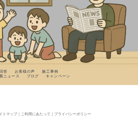
回答
お客様の声
施工事例
着ニュース
ブログ
キャンペーン
イトマップ
｜
ご利用にあたって
｜
プライバシーポリシー