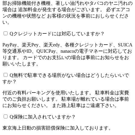
部お掃除機能付き機種、著しい油汚れやタバコのヤニ汚れの
場合は 追加料金が発生する場合がございます。 必ずエアコ
ンの機種や状態など お客様の状況を事前におしらせくださ
い。
Q
クレジットカードには対応していますか？
PayPay、楽天Pey、楽天edy、各種クレジットカード、SUICA
等交通系やID、QUICPay、nanacoの電子マネーに対応してお
ります。 カードでのお支払いの場合は事前にお知らせをお
願いいたします。
Q
無料で駐車できる場所がない場合はどうしたらいいで
すか？
付近の有料パーキングを使用いたします。 駐車料金は実費
でのご負担お願いします。 駐車場が離れている場合は事前
にお知らせください。 また路上駐車はご遠慮下さい。
Q
保険に加入されていますか？
東京海上日動の損害賠償保険に加入しております。