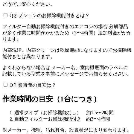
どうぞご安心ください。
Q
オプションのお掃除機能付きとは？
フィルター自動お掃除機能付きのエアコンの場合 分解部品
が多く作業に時間がかかるため（3〜4時間）追加料金がかか
ります。
内部洗浄、内部クリーンは乾燥機能になりますのでお掃除機
能付きとは異なります。
よくわからない場合は メーカー名、室内機底面のラベルに
記載している型式を事前にメッセージでお知らせください。
Q
作業時間の目安は？
作業時間の目安（1台につき）
通常タイプ（お掃除機能なし） 約1.5〜2時間
自動フィルターお掃除機能付き 約3〜4時間
※メーカー、機種、汚れ具合、設置状況により変わります。