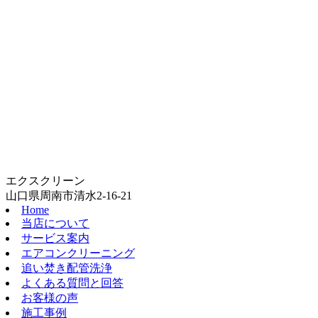
エクスクリーン
山口県周南市清水2-16-21
Home
当店について
サービス案内
エアコンクリーニング
追い焚き配管洗浄
よくある質問と回答
お客様の声
施工事例