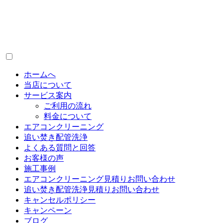
ホームへ
当店について
サービス案内
ご利用の流れ
料金について
エアコンクリーニング
追い焚き配管洗浄
よくある質問と回答
お客様の声
施工事例
エアコンクリーニング見積りお問い合わせ
追い焚き配管洗浄見積りお問い合わせ
キャンセルポリシー
キャンペーン
ブログ