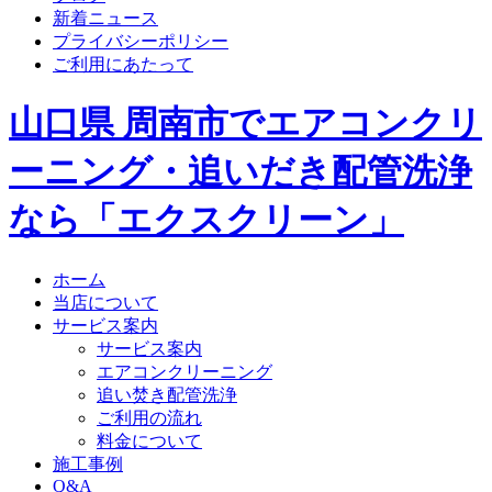
新着ニュース
プライバシーポリシー
ご利用にあたって
山口県 周南市でエアコンクリ
ーニング・追いだき配管洗浄
なら「エクスクリーン」
ホーム
当店について
サービス案内
サービス案内
エアコンクリーニング
追い焚き配管洗浄
ご利用の流れ
料金について
施工事例
Q&A