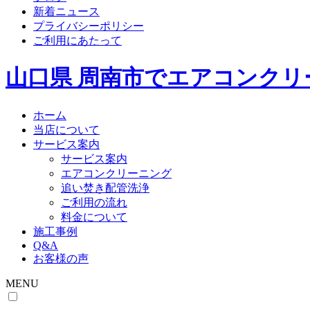
新着ニュース
プライバシーポリシー
ご利用にあたって
山口県 周南市でエアコンク
ホーム
当店について
サービス案内
サービス案内
エアコンクリーニング
追い焚き配管洗浄
ご利用の流れ
料金について
施工事例
Q&A
お客様の声
MENU