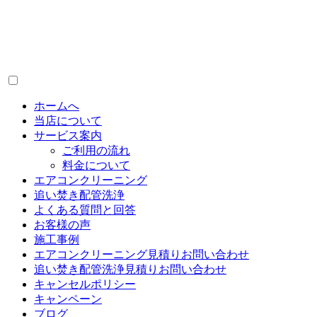
ホームへ
当店について
サービス案内
ご利用の流れ
料金について
エアコンクリーニング
追い焚き配管洗浄
よくある質問と回答
お客様の声
施工事例
エアコンクリーニング見積りお問い合わせ
追い焚き配管洗浄見積りお問い合わせ
キャンセルポリシー
キャンペーン
ブログ