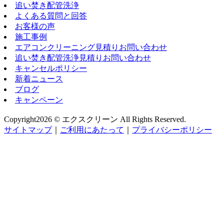
追い焚き配管洗浄
よくある質問と回答
お客様の声
施工事例
エアコンクリーニング見積りお問い合わせ
追い焚き配管洗浄見積りお問い合わせ
キャンセルポリシー
新着ニュース
ブログ
キャンペーン
Copyright
2026 © エクスクリーン
All Rights Reserved.
サイトマップ
｜
ご利用にあたって
｜
プライバシーポリシー