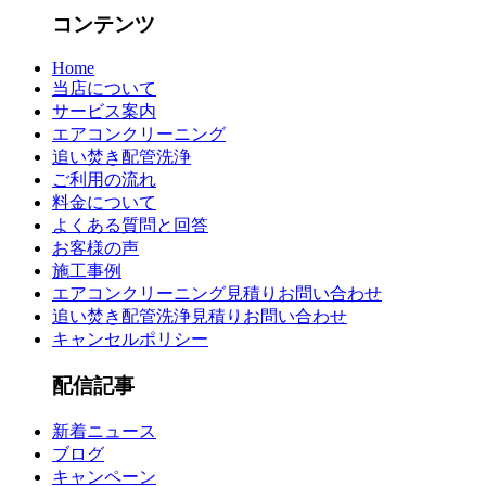
コンテンツ
Home
当店について
サービス案内
エアコンクリーニング
追い焚き配管洗浄
ご利用の流れ
料金について
よくある質問と回答
お客様の声
施工事例
エアコンクリーニング見積りお問い合わせ
追い焚き配管洗浄見積りお問い合わせ
キャンセルポリシー
配信記事
新着ニュース
ブログ
キャンペーン