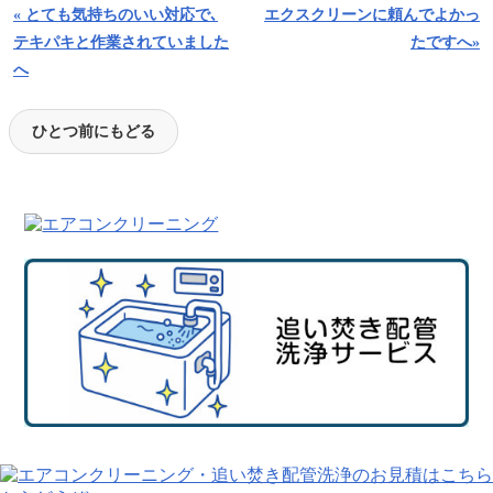
« とても気持ちのいい対応で､
エクスクリーンに頼んでよかっ
テキパキと作業されていました
たですへ»
へ